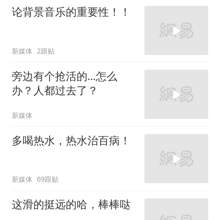
论背景音乐的重要性！！
新媒体
2跟贴
旁边有个抢活的…怎么
办？人都过去了？
新媒体
多喝热水，热水治百病！
新媒体
69跟贴
这滑的挺远的哈，棒棒哒