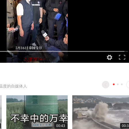
温度的自媒体人
00:43
00:3