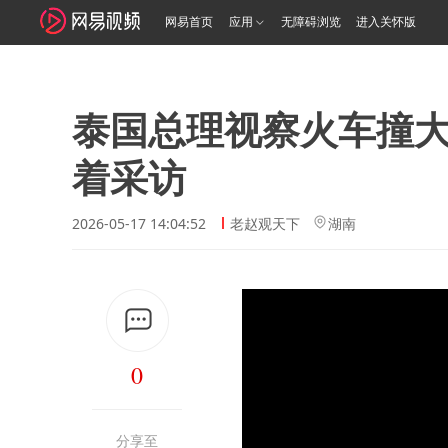
网易首页
应用
无障碍浏览
进入关怀版
泰国总理视察火车撞
着采访
2026-05-17 14:04:52
老赵观天下
湖南
0
分享至