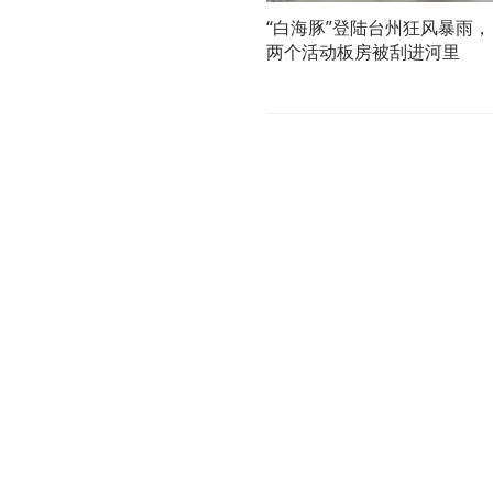
“白海豚”登陆台州狂风暴雨，
两个活动板房被刮进河里