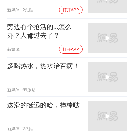
新媒体
2跟贴
打开APP
旁边有个抢活的…怎么
办？人都过去了？
新媒体
打开APP
多喝热水，热水治百病！
新媒体
69跟贴
这滑的挺远的哈，棒棒哒
新媒体
2跟贴