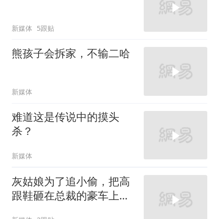
新媒体
5跟贴
熊孩子会拆家，不输二哈
新媒体
难道这是传说中的摸头
杀？
新媒体
灰姑娘为了追小偷，把高
跟鞋砸在总裁的豪车上，
太霸气了