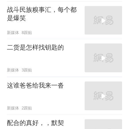
战斗民族糗事汇，每个都
是爆笑
新媒体
8跟贴
二货是怎样找钥匙的
新媒体
3跟贴
这谁爸爸给我来一沓
新媒体
2跟贴
配合的真好，，默契