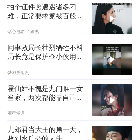
拍个证件照遭遇诸多刁
难，正常要求竟被百般推
诿，实在让人忍无可忍 (1)
话心电影
1跟贴
同事救局长壮烈牺牲不料
局长竟是保护伞小伙用垃
圾桶暴揍局长
梦游爱追剧
霍仙姑不愧是九门唯一女
当家，两次都能靠自己逆
风翻盘，掌权服众
观星赏月
九郎君当大王的第一天，
收到水丘公的人头