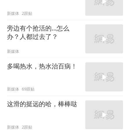
新媒体
2跟贴
旁边有个抢活的…怎么
办？人都过去了？
新媒体
多喝热水，热水治百病！
新媒体
69跟贴
这滑的挺远的哈，棒棒哒
新媒体
2跟贴