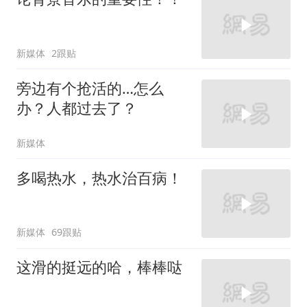
新媒体
2跟贴
旁边有个抢活的…怎么
办？人都过去了？
新媒体
多喝热水，热水治百病！
新媒体
69跟贴
这滑的挺远的哈，棒棒哒