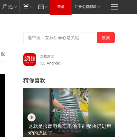
登录
注册免费邮箱
！
举报
网易新闻
iOS
Android
猜你喜欢
这就是报废电动车电池不能整块扔进熔
炉的原因了