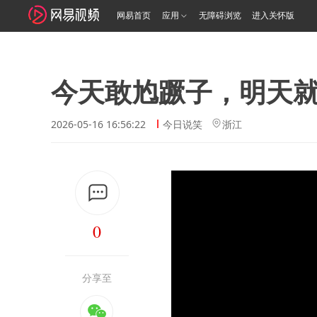
网易首页
应用
无障碍浏览
进入关怀版
今天敢尥蹶子，明天
2026-05-16 16:56:22
今日说笑
浙江
0
分享至