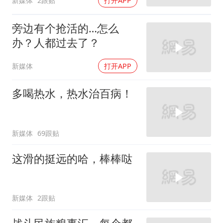
新媒体
2跟贴
打开APP
旁边有个抢活的…怎么
办？人都过去了？
新媒体
打开APP
多喝热水，热水治百病！
新媒体
69跟贴
这滑的挺远的哈，棒棒哒
新媒体
2跟贴