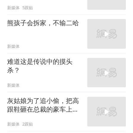
新媒体
5跟贴
熊孩子会拆家，不输二哈
新媒体
难道这是传说中的摸头
杀？
新媒体
灰姑娘为了追小偷，把高
跟鞋砸在总裁的豪车上，
太霸气了
新媒体
2跟贴