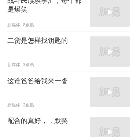
战斗民族糗事汇，每个都
是爆笑
新媒体
8跟贴
二货是怎样找钥匙的
新媒体
3跟贴
这谁爸爸给我来一沓
新媒体
2跟贴
配合的真好，，默契