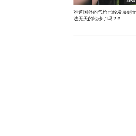
00:54
难道国外的气枪已经发展到
法无天的地步了吗？#