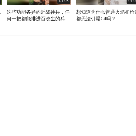
01:06
01:0
无
这些功能各异的近战神兵，任
想知道为什么普通火焰和枪
何一把都能排进百晓生的兵器
都无法引爆C4吗？
谱