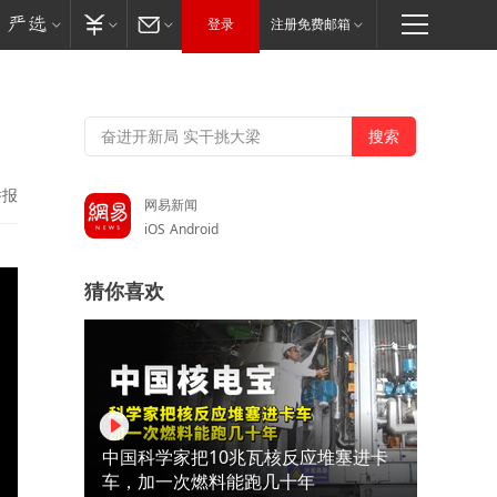
登录
注册免费邮箱
举报
网易新闻
iOS
Android
猜你喜欢
中国科学家把10兆瓦核反应堆塞进卡
车，加一次燃料能跑几十年