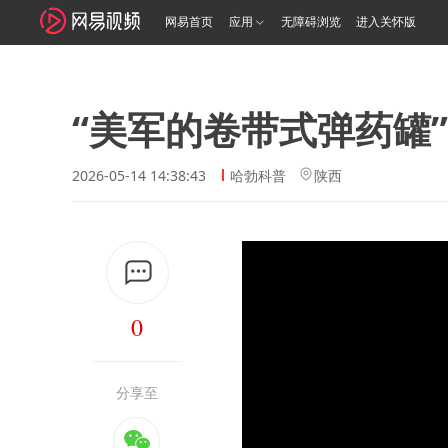
网易首页
应用
无障碍浏览
进入关怀版
“美军的卷带式弹药罐”
2026-05-14 14:38:43
哈勃科普
陕西
0
分享至