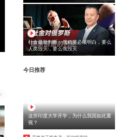
杜金最新判断：俄精英必须明白，要么
人类毁灭，要么俄毁灭
今日推荐
这所印度大学开学，为什么我国如此重
视？