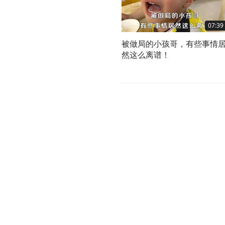
07:39
被做局的小孩哥，有些事情
然这么离谱！