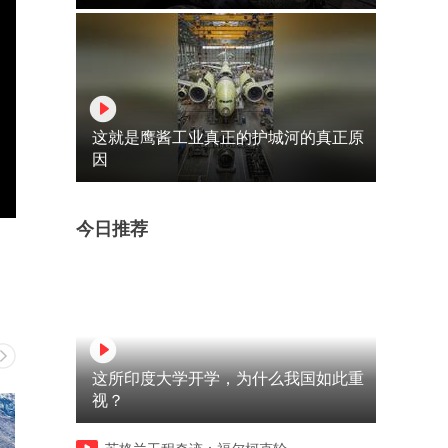
这就是鹰酱工业真正的护城河的真正原
因
今日推荐
这所印度大学开学，为什么我国如此重
视？