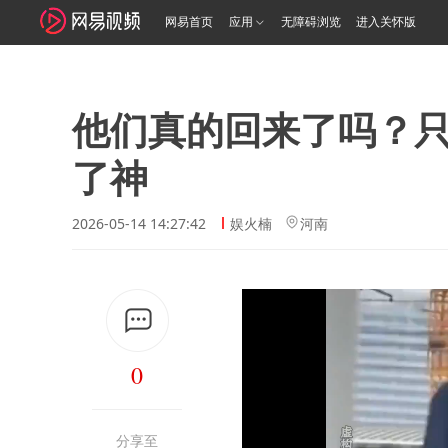
网易首页
应用
无障碍浏览
进入关怀版
他们真的回来了吗？
了神
2026-05-14 14:27:42
娱火楠
河南
0
分享至