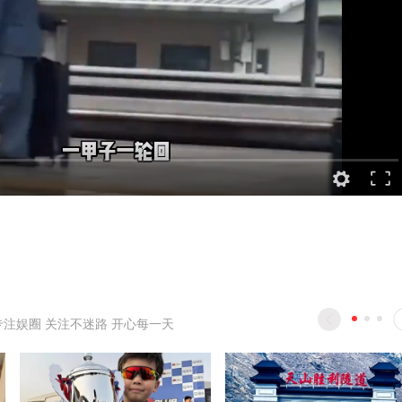
专注娱圈 关注不迷路 开心每一天