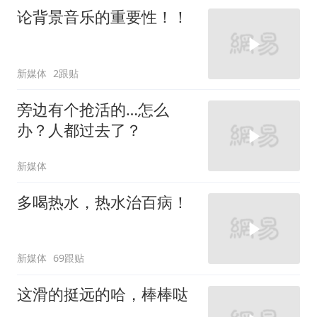
论背景音乐的重要性！！
新媒体
2跟贴
旁边有个抢活的…怎么
办？人都过去了？
新媒体
多喝热水，热水治百病！
新媒体
69跟贴
这滑的挺远的哈，棒棒哒