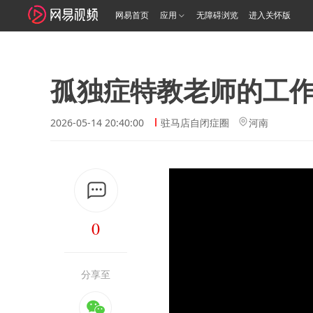
网易首页
应用
无障碍浏览
进入关怀版
孤独症特教老师的工作
2026-05-14 20:40:00
驻马店自闭症圈
河南
0
分享至