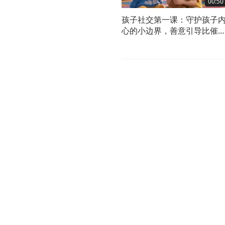
00:50
孩子社交第一课：守护孩子
心的小边界，善意引导比催
更有力量！