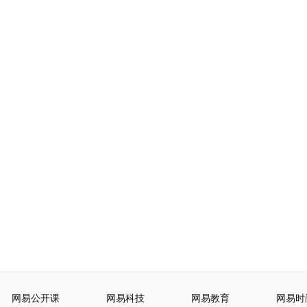
网易公开课
网易科技
网易教育
网易时