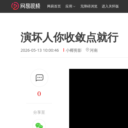
网易首页
应用
无障碍浏览
进入关怀版
演坏人你收敛点就行
2026-05-13 10:00:46
小椰剪影
河南
0
分享至