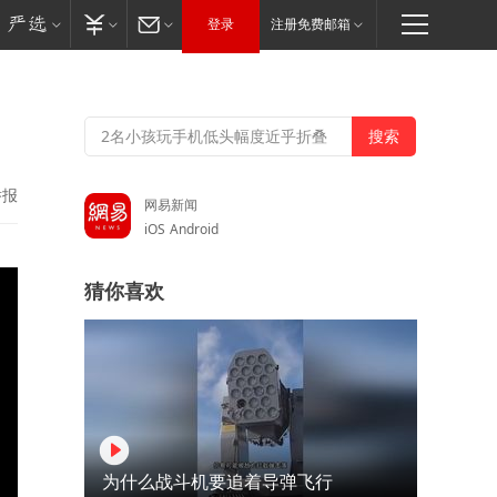
登录
注册免费邮箱
举报
网易新闻
iOS
Android
猜你喜欢
为什么战斗机要追着导弹飞行