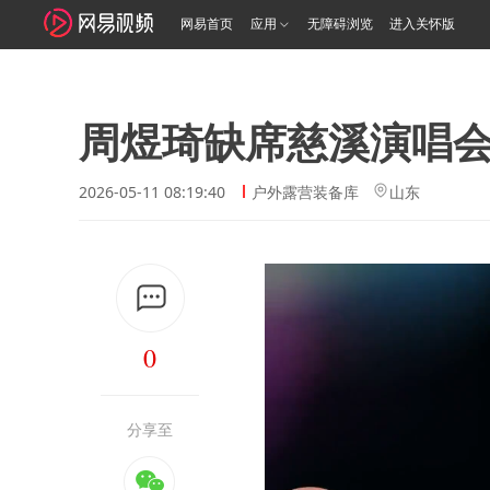
网易首页
应用
无障碍浏览
进入关怀版
周煜琦缺席慈溪演唱
2026-05-11 08:19:40
户外露营装备库
山东
0
分享至