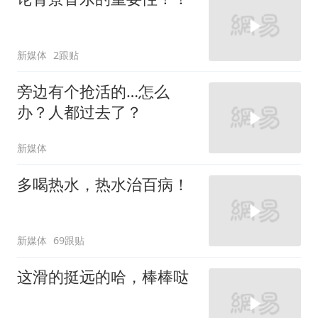
新媒体
2跟贴
旁边有个抢活的…怎么
办？人都过去了？
新媒体
多喝热水，热水治百病！
新媒体
69跟贴
这滑的挺远的哈，棒棒哒