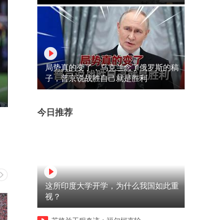
局势真的变了，乌克兰念了俄罗斯的稿
子，普京说战胜自己就是胜利
今日推荐
这所印度大学开学，为什么我国如此重
视？