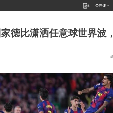
国家德比潇洒任意球世界波