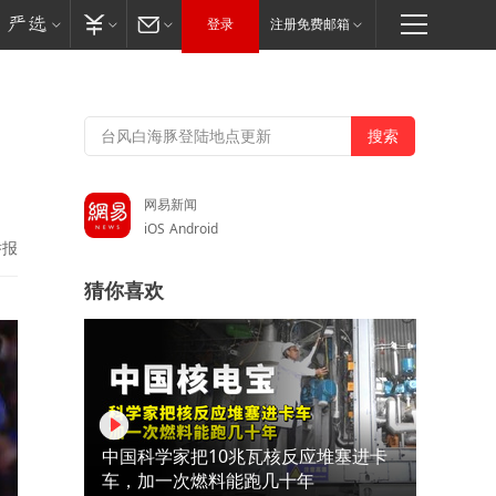
登录
注册免费邮箱
，
网易新闻
iOS
Android
举报
猜你喜欢
中国科学家把10兆瓦核反应堆塞进卡
车，加一次燃料能跑几十年