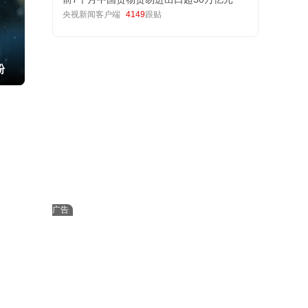
央视新闻客户端
4149
跟贴
粉