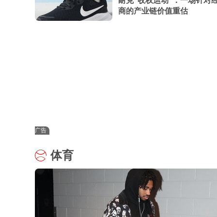
耐克“收权运动”：一场针对
商的产业链价值重估
广告
体育