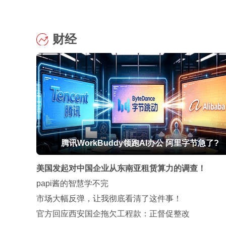
财经
腾讯WorkBuddy领跑AI办公 阿里字节急了?
美国发起对中国企业从东南亚租赁算力的调查！
papi酱的智慧学不完
市场大幅反弹，让我彻底看清了这件事！
官方回应西安国企拖欠工程款：正督促整改