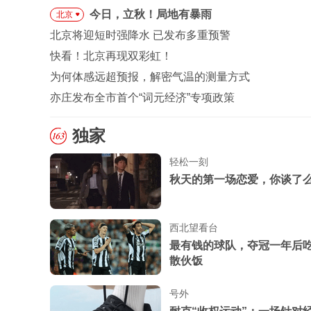
今日，立秋！局地有暴雨
北京
北京将迎短时强降水 已发布多重预警
快看！北京再现双彩虹！
为何体感远超预报，解密气温的测量方式
亦庄发布全市首个“词元经济”专项政策
独家
轻松一刻
秋天的第一场恋爱，你谈了
西北望看台
最有钱的球队，夺冠一年后
散伙饭
号外