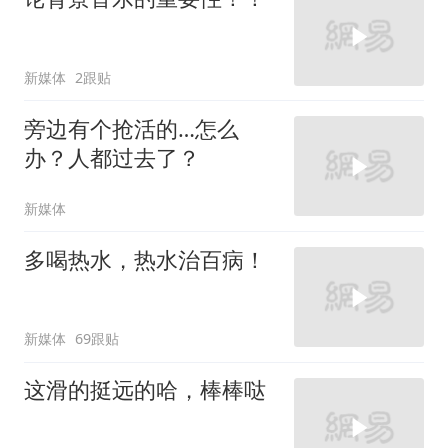
新媒体
2跟贴
旁边有个抢活的…怎么
办？人都过去了？
新媒体
多喝热水，热水治百病！
新媒体
69跟贴
这滑的挺远的哈，棒棒哒