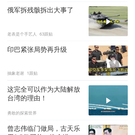
俄军拆残骸拆出大事了
老表是个手艺人
63跟贴
印巴紧张局势再升级
抽象老谢
1跟贴
这完全可以作为大陆解放
台湾的理由！
勇敢的探索世界
曾志伟临门做局，古天乐