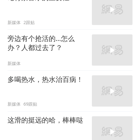
新媒体
2跟贴
旁边有个抢活的…怎么
办？人都过去了？
新媒体
多喝热水，热水治百病！
新媒体
69跟贴
这滑的挺远的哈，棒棒哒