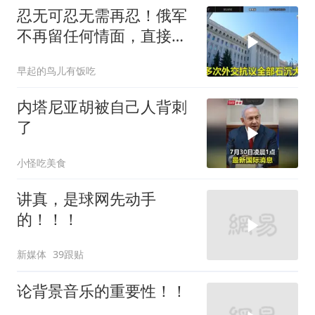
忍无可忍无需再忍！俄军
不再留任何情面，直接炸
平基辅美国军工厂
早起的鸟儿有饭吃
内塔尼亚胡被自己人背刺
了
小怪吃美食
讲真，是球网先动手
的！！！
新媒体
39跟贴
论背景音乐的重要性！！