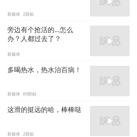
新媒体
2跟贴
旁边有个抢活的…怎么
办？人都过去了？
新媒体
多喝热水，热水治百病！
新媒体
69跟贴
这滑的挺远的哈，棒棒哒
新媒体
2跟贴