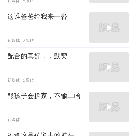
新媒体
3跟贴
这谁爸爸给我来一沓
新媒体
2跟贴
配合的真好，，默契
新媒体
5跟贴
熊孩子会拆家，不输二哈
新媒体
难道这是传说中的摸头