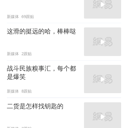
新媒体
69跟贴
这滑的挺远的哈，棒棒哒
新媒体
2跟贴
战斗民族糗事汇，每个都
是爆笑
新媒体
8跟贴
二货是怎样找钥匙的