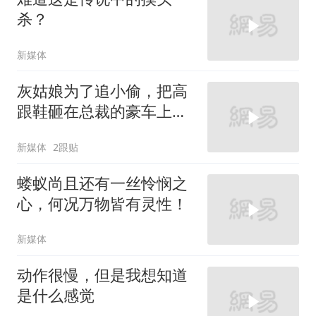
杀？
新媒体
灰姑娘为了追小偷，把高
跟鞋砸在总裁的豪车上，
太霸气了
新媒体
2跟贴
蝼蚁尚且还有一丝怜悯之
心，何况万物皆有灵性！
新媒体
动作很慢，但是我想知道
是什么感觉