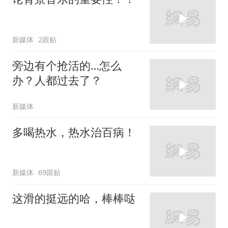
新媒体
2跟贴
旁边有个抢活的…怎么
办？人都过去了？
新媒体
多喝热水，热水治百病！
新媒体
69跟贴
这滑的挺远的哈，棒棒哒