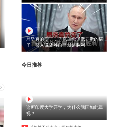
局势真的变了，乌克兰念了俄罗斯的稿
子，普京说战胜自己就是胜利
今日推荐
这所印度大学开学，为什么我国如此重
视？