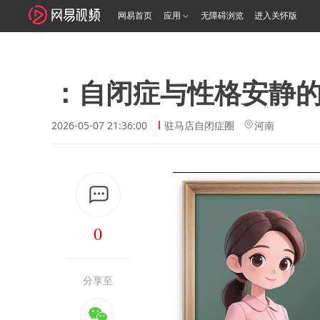
网易首页
应用
无障碍浏览
进入关怀版
：自闭症与性格安静的
2026-05-07 21:36:00
驻马店自闭症圈
河南
0
分享至