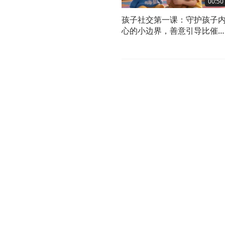
00:50
孩子社交第一课：守护孩子
心的小边界，善意引导比催
更有力量！