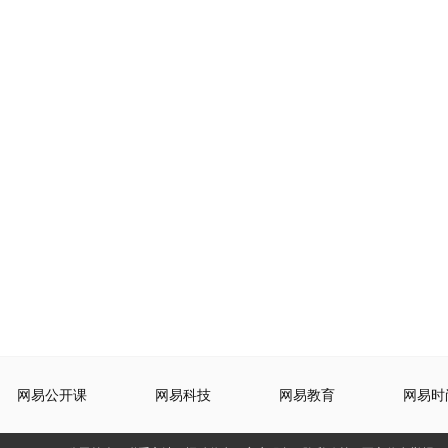
网易公开课
网易科技
网易教育
网易时