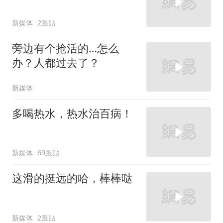
新媒体
2跟贴
旁边有个抢活的…怎么
办？人都过去了？
新媒体
多喝热水，热水治百病！
新媒体
69跟贴
这滑的挺远的哈，棒棒哒
新媒体
2跟贴