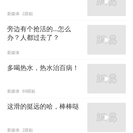
新媒体
2跟贴
旁边有个抢活的…怎么
办？人都过去了？
新媒体
多喝热水，热水治百病！
新媒体
69跟贴
这滑的挺远的哈，棒棒哒
新媒体
2跟贴