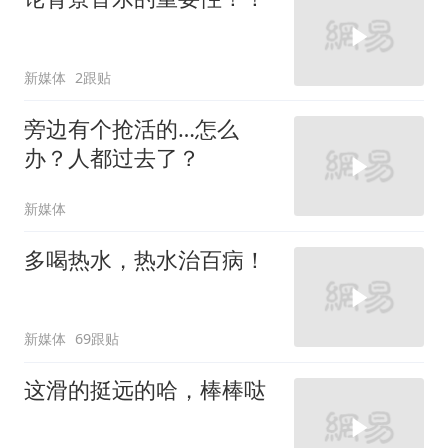
新媒体
2跟贴
旁边有个抢活的…怎么
办？人都过去了？
新媒体
多喝热水，热水治百病！
新媒体
69跟贴
这滑的挺远的哈，棒棒哒