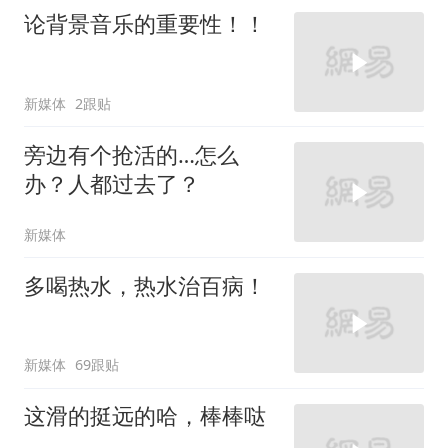
论背景音乐的重要性！！
新媒体
2跟贴
旁边有个抢活的…怎么
办？人都过去了？
新媒体
多喝热水，热水治百病！
新媒体
69跟贴
这滑的挺远的哈，棒棒哒