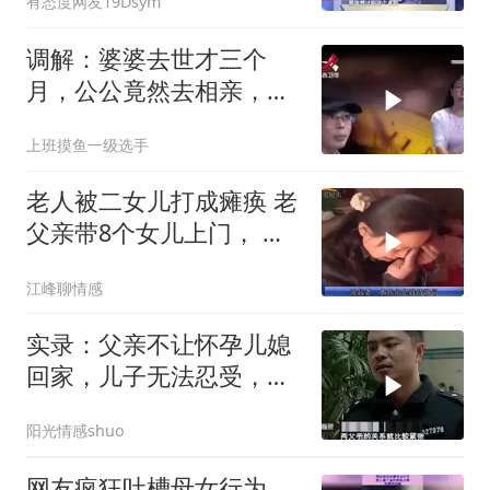
有态度网友19Dsym
调解：婆婆去世才三个
月，公公竟然去相亲，儿
媳直呼太没人性
上班摸鱼一级选手
老人被二女儿打成瘫痪 老
父亲带8个女儿上门， 二
女儿跪地喊
江峰聊情感
实录：父亲不让怀孕儿媳
回家，儿子无法忍受，父
子关系剑拔弩
阳光情感shuo
网友疯狂吐槽母女行为，