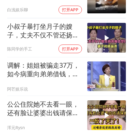
弟弟一怒告上法庭
白浅娱乐聊
打开APP
小叔子暴打坐月子的嫂
子，丈夫不仅不管还扬言
我也想打，妻子崩溃
陈同学的手工
打开APP
调解：姐姐被骗走37万，
如今病重向弟弟借钱，弟
弟冷漠：没必要帮
阿芒娱乐说
公公住院她不去看一眼，
还有脸让婆婆出钱请保
姆，反了天了！
浑元Rysn