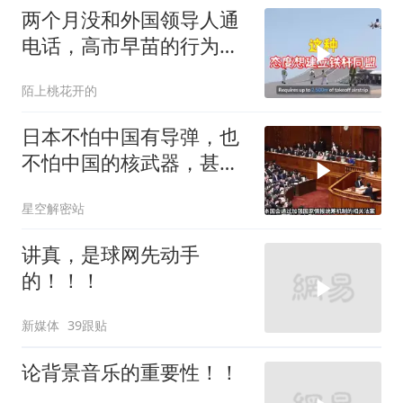
两个月没和外国领导人通
电话，高市早苗的行为让
日本媒体不解
陌上桃花开的
日本不怕中国有导弹，也
不怕中国的核武器，甚至
不怕中国的稀土制裁
星空解密站
讲真，是球网先动手
的！！！
新媒体
39跟贴
论背景音乐的重要性！！