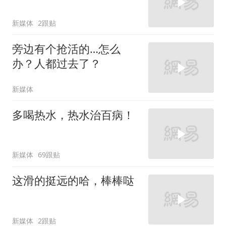
新媒体
2跟贴
旁边有个抢活的…怎么
办？人都过去了？
新媒体
多喝热水，热水治百病！
新媒体
69跟贴
这滑的挺远的哈，棒棒哒
新媒体
2跟贴