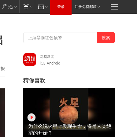
登录
注册免费邮箱
出
网易新闻
iOS
Android
举报
猜你喜欢
为什么说火星上发现生命，将是人类绝
望的开始？