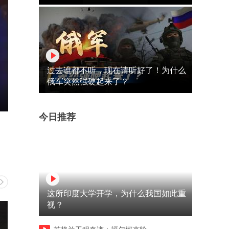
过去谁都不听，现在请听好了！为什么
俄军突然强硬起来了？
今日推荐
这所印度大学开学，为什么我国如此重
视？