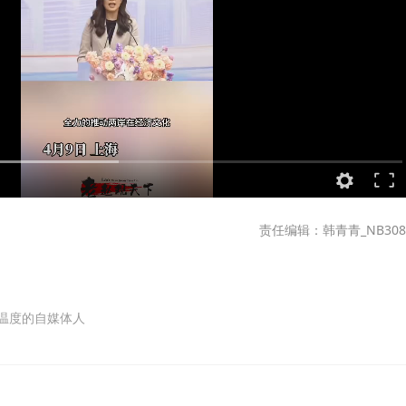
责任编辑：韩青青_NB308
温度的自媒体人