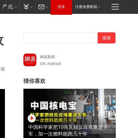
登录
注册免费邮箱
敌
网易新闻
iOS
Android
举报
猜你喜欢
中国科学家把10兆瓦核反应堆塞进卡
车，加一次燃料能跑几十年