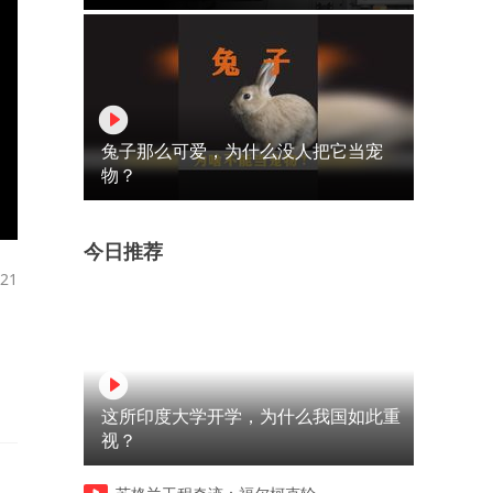
兔子那么可爱，为什么没人把它当宠
物？
今日推荐
21
这所印度大学开学，为什么我国如此重
视？