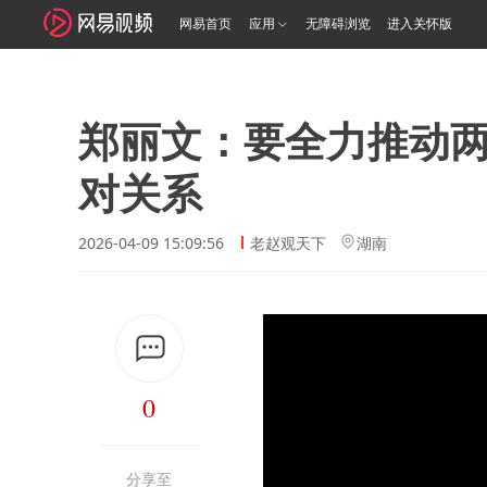
网易首页
应用
无障碍浏览
进入关怀版
郑丽文：要全力推动
对关系
2026-04-09 15:09:56
老赵观天下
湖南
0
分享至