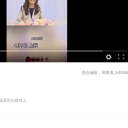
责任编辑：韩青青_NB308
温度的自媒体人