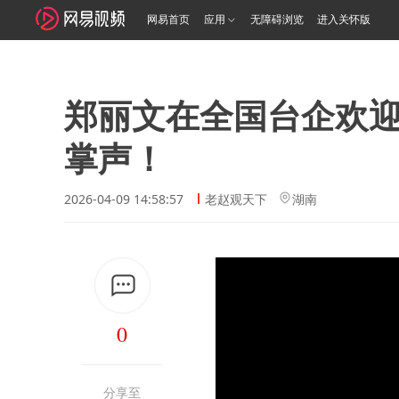
网易首页
应用
无障碍浏览
进入关怀版
郑丽文在全国台企欢
掌声！
2026-04-09 14:58:57
老赵观天下
湖南
0
分享至