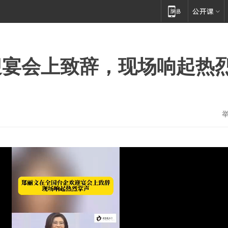
迎宴会上致辞，现场响起热