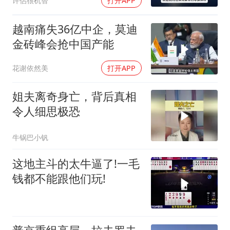
许侶很机智
打开APP
越南痛失36亿中企，莫迪
金砖峰会抢中国产能
花谢依然美
打开APP
姐夫离奇身亡，背后真相
令人细思极恐
牛锅巴小钒
这地主斗的太牛逼了!一毛
钱都不能跟他们玩!