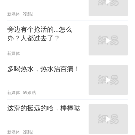
新媒体
2跟贴
旁边有个抢活的…怎么
办？人都过去了？
新媒体
多喝热水，热水治百病！
新媒体
69跟贴
这滑的挺远的哈，棒棒哒
新媒体
2跟贴