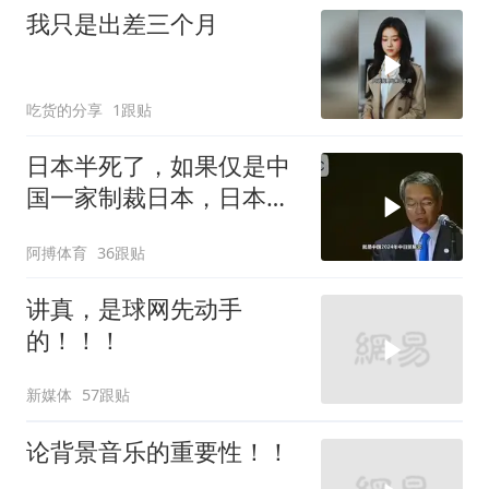
我只是出差三个月
吃货的分享
1跟贴
日本半死了，如果仅是中
国一家制裁日本，日本可
能还剩一口气
阿搏体育
36跟贴
讲真，是球网先动手
的！！！
新媒体
57跟贴
论背景音乐的重要性！！