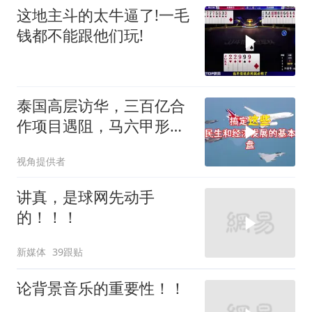
这地主斗的太牛逼了!一毛
钱都不能跟他们玩!
泰国高层访华，三百亿合
作项目遇阻，马六甲形势
生变
视角提供者
讲真，是球网先动手
的！！！
新媒体
39跟贴
论背景音乐的重要性！！