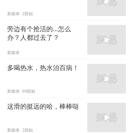
新媒体
2跟贴
旁边有个抢活的…怎么
办？人都过去了？
新媒体
多喝热水，热水治百病！
新媒体
69跟贴
这滑的挺远的哈，棒棒哒
新媒体
2跟贴