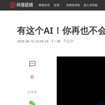
网易首页
应用
无障碍浏览
进入关怀版
有这个AI！你再也不
2026-06-10 22:06:24
一林
辽宁
0
分享至