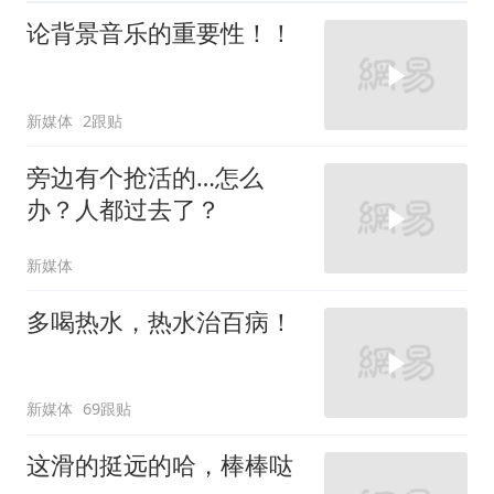
论背景音乐的重要性！！
新媒体
2跟贴
旁边有个抢活的…怎么
办？人都过去了？
新媒体
多喝热水，热水治百病！
新媒体
69跟贴
这滑的挺远的哈，棒棒哒