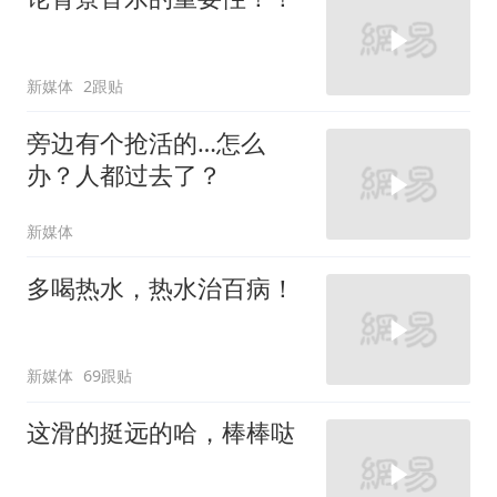
新媒体
2跟贴
旁边有个抢活的…怎么
办？人都过去了？
新媒体
多喝热水，热水治百病！
新媒体
69跟贴
这滑的挺远的哈，棒棒哒