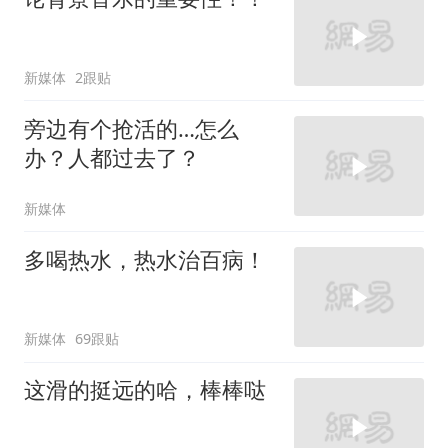
新媒体
2跟贴
旁边有个抢活的…怎么
办？人都过去了？
新媒体
多喝热水，热水治百病！
新媒体
69跟贴
这滑的挺远的哈，棒棒哒