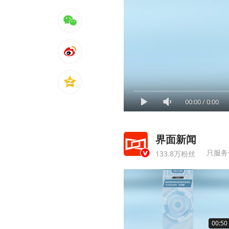
00:00
/
0:00
界面新闻
只服务
133.8万粉丝
00:50