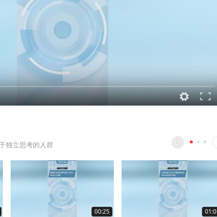
于独立思考的人群
00:25
01:0