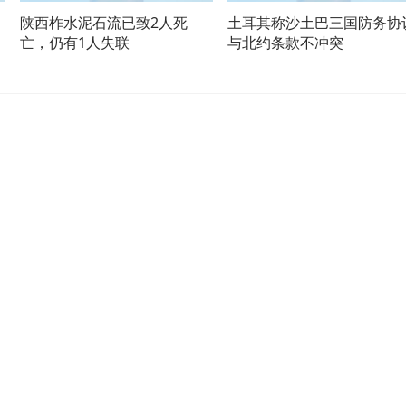
陕西柞水泥石流已致2人死
土耳其称沙土巴三国防务协
亡，仍有1人失联
与北约条款不冲突