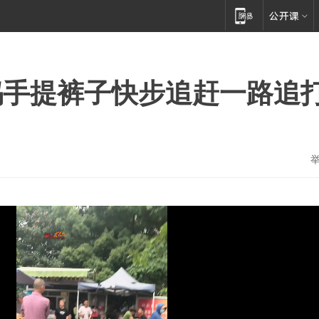
妈手提裤子快步追赶一路追