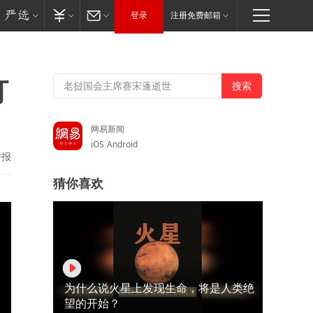
登录
注册免费邮箱
打
网易新闻
iOS
Android
举报
猜你喜欢
为什么说火星上发现生命，将是人类绝
望的开始？