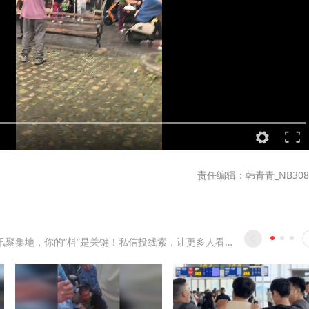
责任编辑：韩青青_NB308
最及时资讯聚集地，你的“料”是关键！私信投线索，让更多人看见真相。