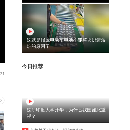
这就是报废电动车电池不能整块扔进熔
炉的原因了
今日推荐
21
这所印度大学开学，为什么我国如此重
视？