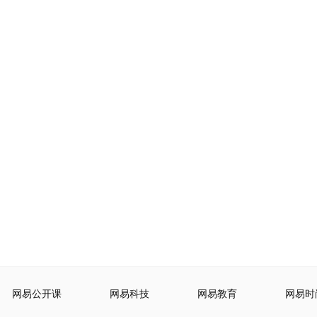
网易公开课
网易科技
网易教育
网易时