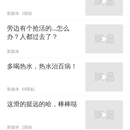
新媒体
2跟贴
旁边有个抢活的…怎么
办？人都过去了？
新媒体
多喝热水，热水治百病！
新媒体
69跟贴
这滑的挺远的哈，棒棒哒
新媒体
2跟贴