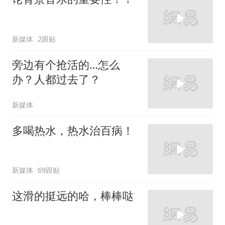
新媒体
2跟贴
旁边有个抢活的…怎么
办？人都过去了？
新媒体
多喝热水，热水治百病！
新媒体
69跟贴
这滑的挺远的哈，棒棒哒