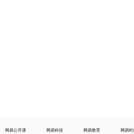
网易公开课
网易科技
网易教育
网易时