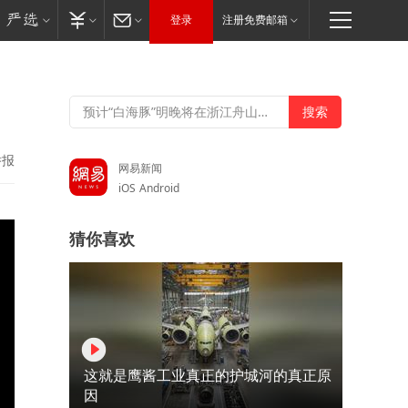
登录
注册免费邮箱
举报
网易新闻
iOS
Android
猜你喜欢
这就是鹰酱工业真正的护城河的真正原
因