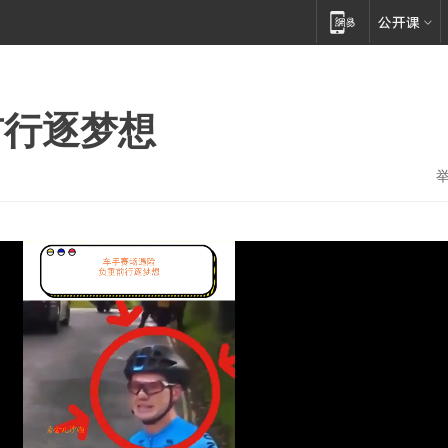
前行逐梦想