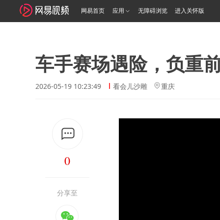
网易首页
应用
无障碍浏览
进入关怀版
车手赛场遇险，负重
2026-05-19 10:23:49
看会儿沙雕
重庆
0
分享至