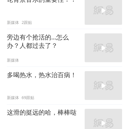
新媒体
2跟贴
旁边有个抢活的…怎么
办？人都过去了？
新媒体
多喝热水，热水治百病！
新媒体
69跟贴
这滑的挺远的哈，棒棒哒