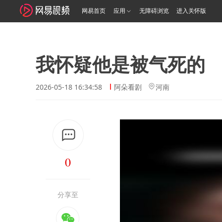
网易首页
应用
无障碍浏览
进入关怀版
我怀疑他是被气死的
2026-05-18 16:34:58
阿朵看剧
河南
0
分享至