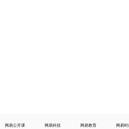
网易公开课
网易科技
网易教育
网易时