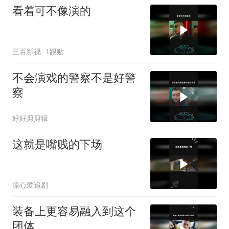
看着可不像演的
三百影视
1跟贴
不会演戏的警察不是好警
察
好好剪剪辑
这就是嘴贱的下场
凉心爱追剧
装备上更容易融入到这个
团体