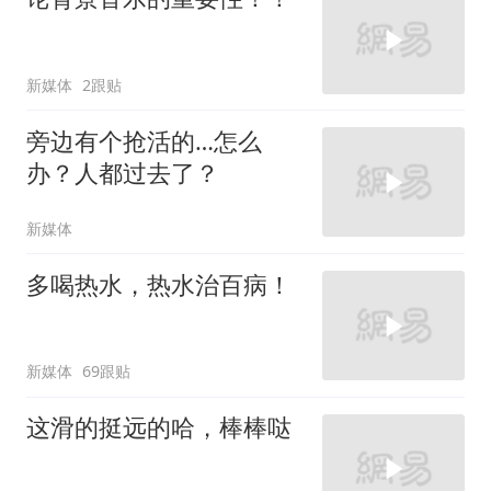
新媒体
2跟贴
旁边有个抢活的…怎么
办？人都过去了？
新媒体
多喝热水，热水治百病！
新媒体
69跟贴
这滑的挺远的哈，棒棒哒