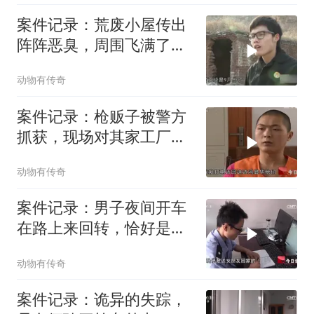
案件记录：荒废小屋传出
阵阵恶臭，周围飞满了苍
蝇，小伙好奇探
动物有传奇
案件记录：枪贩子被警方
抓获，现场对其家工厂搜
索，结果却令人
动物有传奇
案件记录：男子夜间开车
在路上来回转，恰好是案
发时间，扬言是
动物有传奇
案件记录：诡异的失踪，