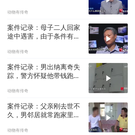
李箱，打开后惊
动物有传奇
案件记录：母子二人回家
途中遇害，由于条件有
限，警方现场尸检
动物有传奇
案件记录：男出纳离奇失
踪，警方怀疑他带钱跑
路，同事却当场反
动物有传奇
案件记录：父亲刚去世不
久，男邻居就常跑家里找
母亲，男子忍无
动物有传奇