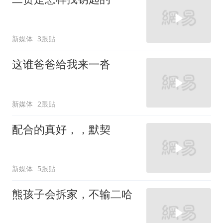
新媒体
3跟贴
这谁爸爸给我来一沓
新媒体
2跟贴
配合的真好，，默契
新媒体
5跟贴
熊孩子会拆家，不输二哈