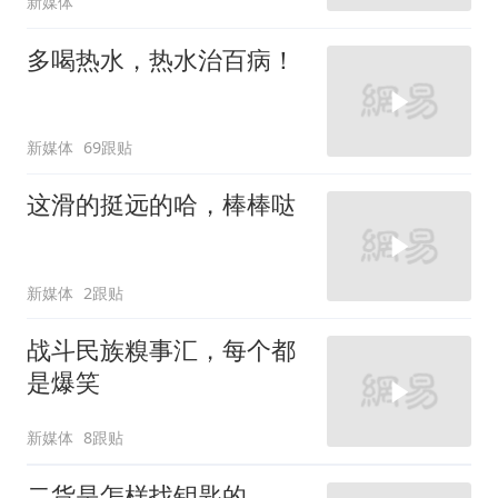
新媒体
多喝热水，热水治百病！
新媒体
69跟贴
这滑的挺远的哈，棒棒哒
新媒体
2跟贴
战斗民族糗事汇，每个都
是爆笑
新媒体
8跟贴
二货是怎样找钥匙的