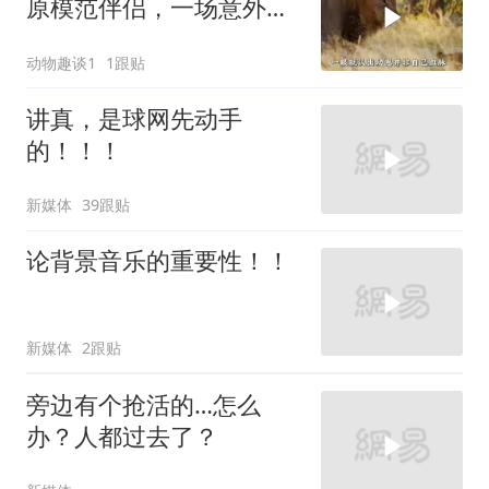
原模范伴侣，一场意外彻
底撕碎安稳幸福的狮群生
动物趣谈1
1跟贴
活
讲真，是球网先动手
的！！！
新媒体
39跟贴
论背景音乐的重要性！！
新媒体
2跟贴
旁边有个抢活的…怎么
办？人都过去了？