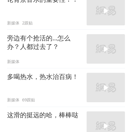
新媒体
2跟贴
旁边有个抢活的…怎么
办？人都过去了？
新媒体
多喝热水，热水治百病！
新媒体
69跟贴
这滑的挺远的哈，棒棒哒